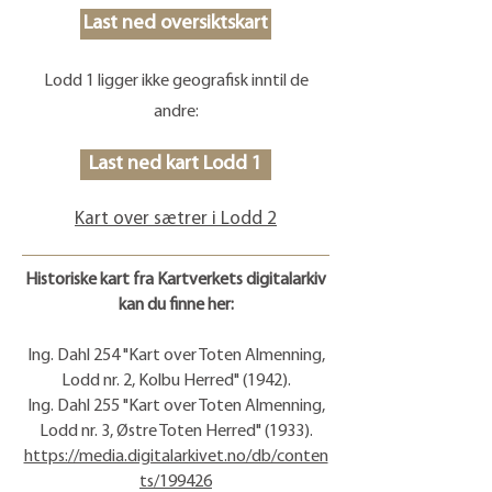
Last ned oversiktskart
Lodd 1 ligger ikke geografisk inntil de
andre:
Last ned kart Lodd 1
Kart over sætrer i Lodd 2
Historiske kart fra Kartverkets digitalarkiv
kan du finne her:
Ing. Dahl 254 "Kart over Toten Almenning,
Lodd nr. 2, Kolbu Herred" (1942).
Ing. Dahl 255 "Kart over Toten Almenning,
Lodd nr. 3, Østre Toten Herred" (1933).
https://media.digitalarkivet.no/db/conten
ts/199426