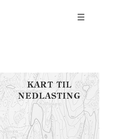
TOTEN
ALMENNING
KART TIL
NEDLASTING