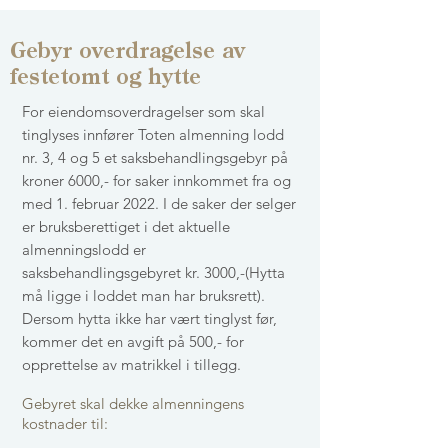
Gebyr overdragelse av
festetomt og hytte
For eiendomsoverdragelser som skal
tinglyses innfører Toten almenning lodd
nr. 3, 4 og 5 et saksbehandlingsgebyr på
kroner 6000,- for saker innkommet fra og
med 1. februar 2022.
I de saker der selger
er bruksberettiget i det aktuelle
almenningslodd er
saksbehandlingsgebyret kr. 3000,-(Hytta
må ligge i loddet man har bruksrett).
Dersom hytta ikke har vært tinglyst før,
kommer det en avgift på 500,- for
opprettelse av matrikkel i tillegg.
Gebyret skal dekke almenningens
kostnader til: