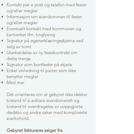
Kontakt per e post og telefon med fester
og/eller megler
Informasjon om eiendommen til fester
og/eller megler
Eventuelt kontakt med kommunen og
kartverket ifm. tinglysing
Signatur på egenerklæringsskjema ved
salg av tomt
Utarbeidelse av ny festekontrakt om
dette trengs
Signatur som bortfester på skjøte
Enkel veiledning til parter som ikke
benytter megler
Med mer
Det orienteres om at gebyret ikke dekker
bistand til å avklare eiendomsrett og
bistand til overdragelse av uoppgjorte
dødsbo og andre saker med kompliserte
eierforhold.
Gebyret faktureres selger fra